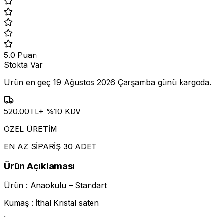
5.0
Puan
Stokta Var
Ürün en geç
19 Ağustos 2026 Çarşamba
günü kargoda.
520.00
TL
+ %
10
KDV
ÖZEL ÜRETİM
EN AZ SİPARİŞ 30 ADET
Ürün Açıklaması
Ürün : Anaokulu – Standart
Kumaş : İthal Kristal saten