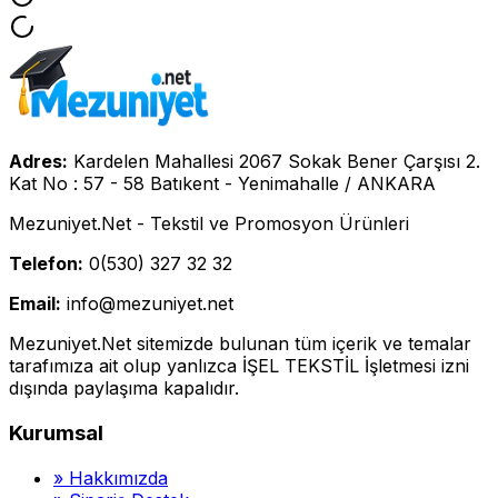
Adres:
Kardelen Mahallesi 2067 Sokak Bener Çarşısı 2.
Kat No : 57 - 58 Batıkent - Yenimahalle / ANKARA
Mezuniyet.Net - Tekstil ve Promosyon Ürünleri
Telefon:
0(530) 327 32 32
Email:
info@mezuniyet.net
Mezuniyet.Net sitemizde bulunan tüm içerik ve temalar
tarafımıza ait olup yanlızca İŞEL TEKSTİL İşletmesi izni
dışında paylaşıma kapalıdır.
Kurumsal
»
Hakkımızda