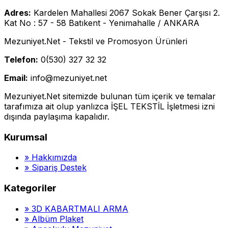
Adres:
Kardelen Mahallesi 2067 Sokak Bener Çarşısı 2.
Kat No : 57 - 58 Batıkent - Yenimahalle / ANKARA
Mezuniyet.Net - Tekstil ve Promosyon Ürünleri
Telefon:
0(530) 327 32 32
Email:
info@mezuniyet.net
Mezuniyet.Net sitemizde bulunan tüm içerik ve temalar
tarafımıza ait olup yanlızca İŞEL TEKSTİL İşletmesi izni
dışında paylaşıma kapalıdır.
Kurumsal
»
Hakkımızda
»
Sipariş Destek
Kategoriler
»
3D KABARTMALI ARMA
»
Albüm Plaket