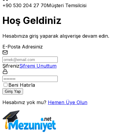
+90 530 204 27 70
Müşteri Temsilcisi
Hoş Geldiniz
Hesabınıza giriş yaparak alışverişe devam edin.
E-Posta Adresiniz
Şifreniz
Şifremi Unuttum
Beni Hatırla
Giriş Yap
Hesabınız yok mu?
Hemen Üye Olun