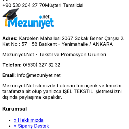
+90 530 204 27 70
Müşteri Temsilcisi
Adres:
Kardelen Mahallesi 2067 Sokak Bener Çarşısı 2.
Kat No : 57 - 58 Batıkent - Yenimahalle / ANKARA
Mezuniyet.Net - Tekstil ve Promosyon Ürünleri
Telefon:
0(530) 327 32 32
Email:
info@mezuniyet.net
Mezuniyet.Net sitemizde bulunan tüm içerik ve temalar
tarafımıza ait olup yanlızca İŞEL TEKSTİL İşletmesi izni
dışında paylaşıma kapalıdır.
Kurumsal
»
Hakkımızda
»
Sipariş Destek