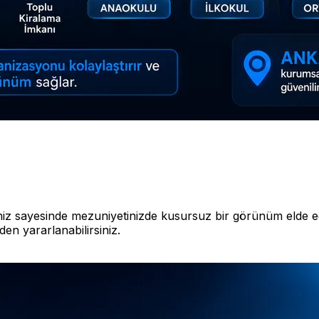
sayesinde mezuniyetinizde kusursuz bir görünüm elde edebil
en yararlanabilirsiniz.