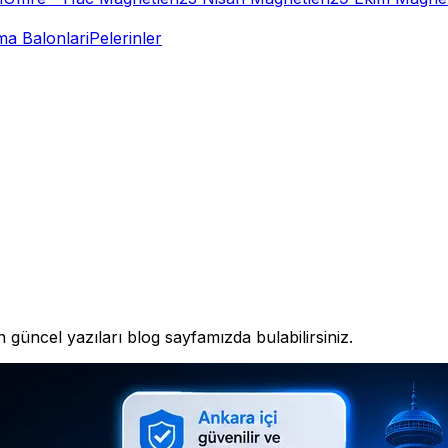
a Balonlari
Pelerinler
 güncel yazıları blog sayfamızda bulabilirsiniz.