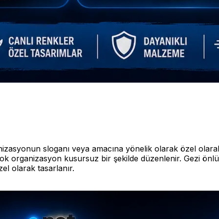
anizasyonun sloganı veya amacına yönelik olarak özel olarak
çok organizasyon kusursuz bir şekilde düzenlenir. Gezi önlük
el olarak tasarlanır.