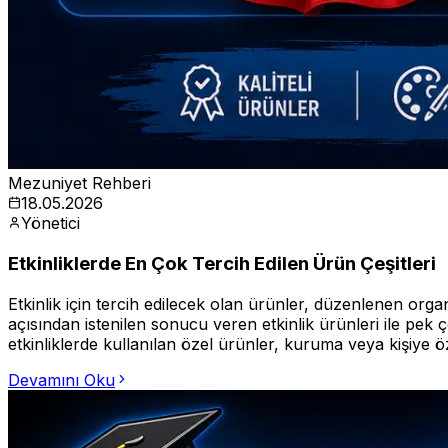
Mezuniyet Rehberi
18.05.2026
Yönetici
Etkinliklerde En Çok Tercih Edilen Ürün Çeşitleri
Etkinlik için tercih edilecek olan ürünler, düzenlenen org
açısından istenilen sonucu veren etkinlik ürünleri ile pek 
etkinliklerde kullanılan özel ürünler, kuruma veya kişiye öz
Devamını Oku