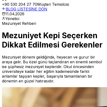
+90 530 204 27 70
Müşteri Temsilcisi
BLOG LİSTESİNE DÖN
11.04.2026
Yönetici
Mezuniyet Rehberi
Mezuniyet Kepi Seçerken
Dikkat Edilmesi Gerekenler
Mezuniyet dönemi geldiğinde, heyecan ve gurur bir
araya gelir. Bu özel günü taçlandıran en önemli sembol
ise şüphesiz mezuniyet kepleridir. Okul öncesinden
üniversiteye kadar her eğitim kademesinde farklı
anlamlar taşıyan kepler, başarıyla tamamlanan bir
dönemin en güzel hatırasıdır.