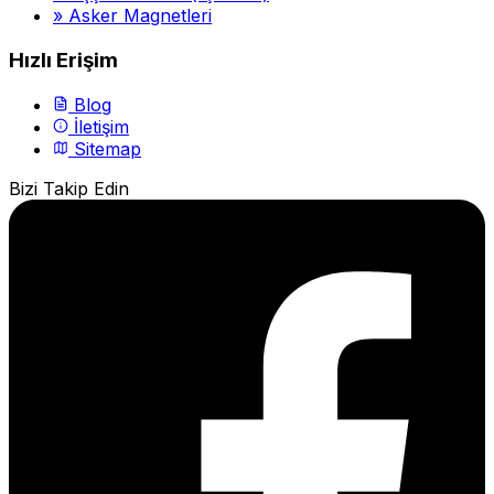
»
Asker Magnetleri
Hızlı Erişim
Blog
İletişim
Sitemap
Bizi Takip Edin