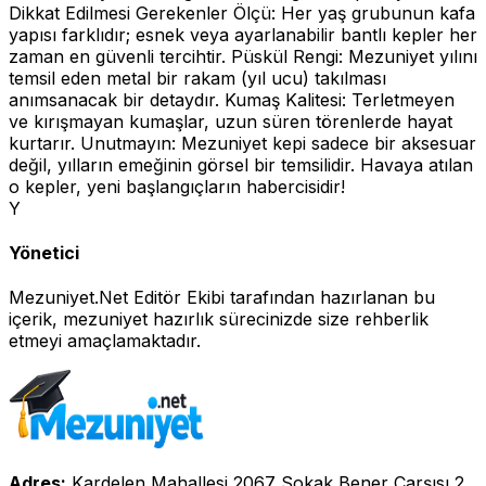
Dikkat Edilmesi Gerekenler Ölçü: Her yaş grubunun kafa
yapısı farklıdır; esnek veya ayarlanabilir bantlı kepler her
zaman en güvenli tercihtir. Püskül Rengi: Mezuniyet yılını
temsil eden metal bir rakam (yıl ucu) takılması
anımsanacak bir detaydır. Kumaş Kalitesi: Terletmeyen
ve kırışmayan kumaşlar, uzun süren törenlerde hayat
kurtarır. Unutmayın: Mezuniyet kepi sadece bir aksesuar
değil, yılların emeğinin görsel bir temsilidir. Havaya atılan
o kepler, yeni başlangıçların habercisidir!
Y
Yönetici
Mezuniyet.Net Editör Ekibi tarafından hazırlanan bu
içerik, mezuniyet hazırlık sürecinizde size rehberlik
etmeyi amaçlamaktadır.
Adres:
Kardelen Mahallesi 2067 Sokak Bener Çarşısı 2.