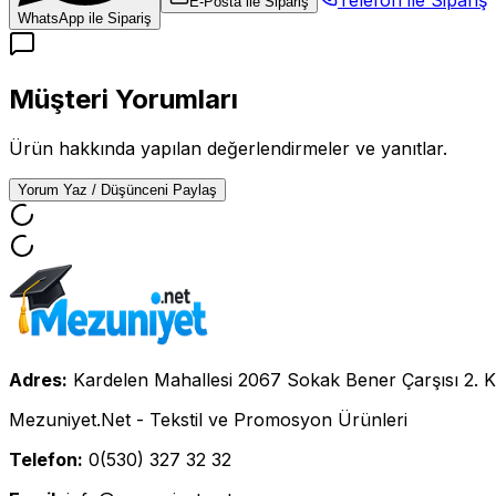
E-Posta ile Sipariş
WhatsApp ile Sipariş
Müşteri Yorumları
Ürün hakkında yapılan değerlendirmeler ve yanıtlar.
Yorum Yaz / Düşünceni Paylaş
Adres:
Kardelen Mahallesi 2067 Sokak Bener Çarşısı 2. K
Mezuniyet.Net - Tekstil ve Promosyon Ürünleri
Telefon:
0(530) 327 32 32