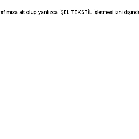
fımıza ait olup yanlızca İŞEL TEKSTİL İşletmesi izni dışınd