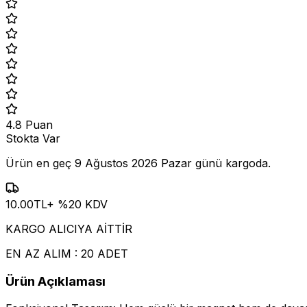
4.8
Puan
Stokta Var
Ürün en geç
9 Ağustos 2026 Pazar
günü kargoda.
10.00
TL
+ %
20
KDV
KARGO ALICIYA AİTTİR
EN AZ ALIM : 20 ADET
Ürün Açıklaması