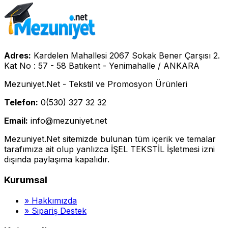
Adres:
Kardelen Mahallesi 2067 Sokak Bener Çarşısı 2.
Kat No : 57 - 58 Batıkent - Yenimahalle / ANKARA
Mezuniyet.Net - Tekstil ve Promosyon Ürünleri
Telefon:
0(530) 327 32 32
Email:
info@mezuniyet.net
Mezuniyet.Net sitemizde bulunan tüm içerik ve temalar
tarafımıza ait olup yanlızca İŞEL TEKSTİL İşletmesi izni
dışında paylaşıma kapalıdır.
Kurumsal
»
Hakkımızda
»
Sipariş Destek