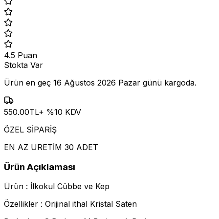
4.5
Puan
Stokta Var
Ürün en geç
16 Ağustos 2026 Pazar
günü kargoda.
550.00
TL
+ %
10
KDV
ÖZEL SİPARİŞ
EN AZ ÜRETİM 30 ADET
Ürün Açıklaması
Ürün : İlkokul Cübbe ve Kep
Özellikler : Orijinal ithal Kristal Saten