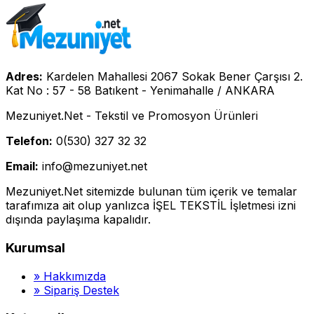
Adres:
Kardelen Mahallesi 2067 Sokak Bener Çarşısı 2.
Kat No : 57 - 58 Batıkent - Yenimahalle / ANKARA
Mezuniyet.Net - Tekstil ve Promosyon Ürünleri
Telefon:
0(530) 327 32 32
Email:
info@mezuniyet.net
Mezuniyet.Net sitemizde bulunan tüm içerik ve temalar
tarafımıza ait olup yanlızca İŞEL TEKSTİL İşletmesi izni
dışında paylaşıma kapalıdır.
Kurumsal
»
Hakkımızda
»
Sipariş Destek