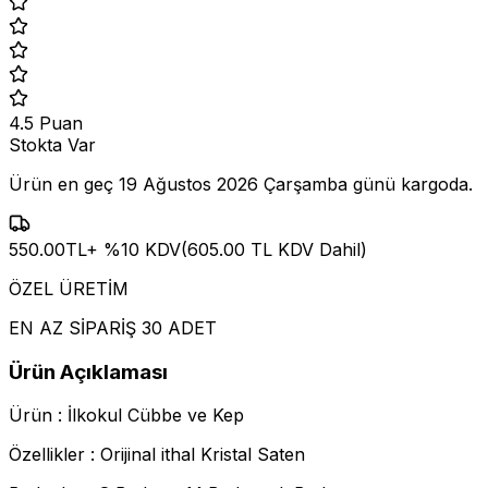
4.5
Puan
Stokta Var
Ürün en geç
19 Ağustos 2026 Çarşamba
günü kargoda.
550.00
TL
+ %
10
KDV
(
605.00
TL KDV Dahil)
ÖZEL ÜRETİM
EN AZ SİPARİŞ 30 ADET
Ürün Açıklaması
Ürün : İlkokul Cübbe ve Kep
Özellikler : Orijinal ithal Kristal Saten