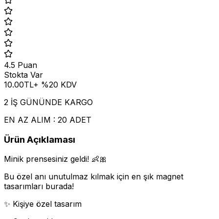
4.5
Puan
Stokta Var
10.00
TL
+ %
20
KDV
2 İŞ GÜNÜNDE KARGO
EN AZ ALIM : 20 ADET
Ürün Açıklaması
Minik prensesiniz geldi! 👶🎀
Bu özel anı unutulmaz kılmak için en şık magnet
tasarımları burada!
✨ Kişiye özel tasarım