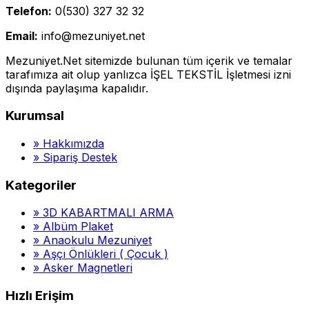
Telefon:
0(530) 327 32 32
Email:
info@mezuniyet.net
Mezuniyet.Net sitemizde bulunan tüm içerik ve temalar
tarafımıza ait olup yanlızca İŞEL TEKSTİL İşletmesi izni
dışında paylaşıma kapalıdır.
Kurumsal
»
Hakkımızda
»
Sipariş Destek
Kategoriler
»
3D KABARTMALI ARMA
»
Albüm Plaket
»
Anaokulu Mezuniyet
»
Aşçı Önlükleri ( Çocuk )
»
Asker Magnetleri
Hızlı Erişim