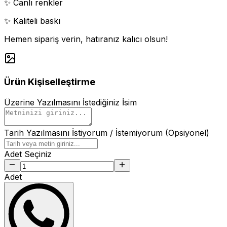
✨ Canlı renkler
✨ Kaliteli baskı
Hemen sipariş verin, hatıranız kalıcı olsun!
Ürün Kişiselleştirme
Üzerine Yazılmasını İstediğiniz İsim
Tarih Yazılmasını İstiyorum / İstemiyorum (Opsiyonel)
Adet Seçiniz
Adet