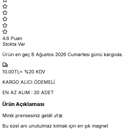
4.6
Puan
Stokta Var
Ürün en geç
8 Ağustos 2026 Cumartesi
günü kargoda.
10.00
TL
+ %
20
KDV
KARGO ALICI ÖDEMELİ
EN AZ ALIM : 20 ADET
Ürün Açıklaması
Minik prensesiniz geldi! 👶🎀
Bu özel anı unutulmaz kılmak için en şık magnet