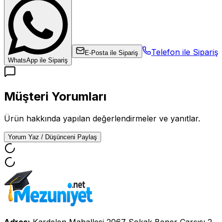
Telefon ile Sipariş
E-Posta ile Sipariş
WhatsApp ile Sipariş
Müşteri Yorumları
Ürün hakkında yapılan değerlendirmeler ve yanıtlar.
Yorum Yaz / Düşünceni Paylaş
Adres:
Kardelen Mahallesi 2067 Sokak Bener Çarşısı 2.