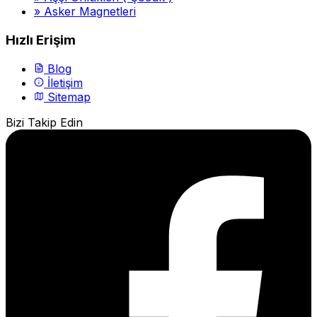
»
Asker Magnetleri
Hızlı Erişim
Blog
İletişim
Sitemap
Bizi Takip Edin