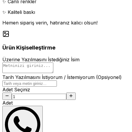
✨ Canlı renkler
✨ Kaliteli baskı
Hemen sipariş verin, hatıranız kalıcı olsun!
Ürün Kişiselleştirme
Üzerine Yazılmasını İstediğiniz İsim
Tarih Yazılmasını İstiyorum / İstemiyorum (Opsiyonel)
Adet Seçiniz
Adet