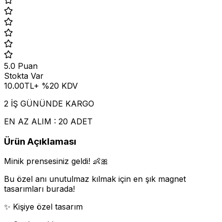
5.0
Puan
Stokta Var
10.00
TL
+ %
20
KDV
2 İŞ GÜNÜNDE KARGO
EN AZ ALIM : 20 ADET
Ürün Açıklaması
Minik prensesiniz geldi! 👶🎀
Bu özel anı unutulmaz kılmak için en şık magnet
tasarımları burada!
✨ Kişiye özel tasarım