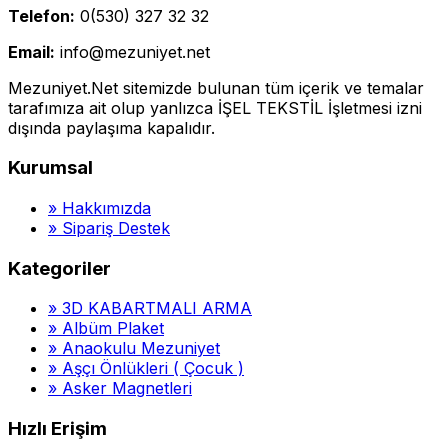
Telefon:
0(530) 327 32 32
Email:
info@mezuniyet.net
Mezuniyet.Net sitemizde bulunan tüm içerik ve temalar
tarafımıza ait olup yanlızca İŞEL TEKSTİL İşletmesi izni
dışında paylaşıma kapalıdır.
Kurumsal
»
Hakkımızda
»
Sipariş Destek
Kategoriler
»
3D KABARTMALI ARMA
»
Albüm Plaket
»
Anaokulu Mezuniyet
»
Aşçı Önlükleri ( Çocuk )
»
Asker Magnetleri
Hızlı Erişim