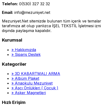
Telefon:
0(530) 327 32 32
Email:
info@mezuniyet.net
Mezuniyet.Net sitemizde bulunan tüm içerik ve temalar
tarafımıza ait olup yanlızca İŞEL TEKSTİL İşletmesi izni
dışında paylaşıma kapalıdır.
Kurumsal
»
Hakkımızda
»
Sipariş Destek
Kategoriler
»
3D KABARTMALI ARMA
»
Albüm Plaket
»
Anaokulu Mezuniyet
»
Aşçı Önlükleri ( Çocuk )
»
Asker Magnetleri
Hızlı Erişim