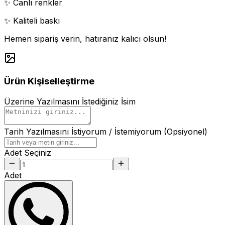
✨ Canlı renkler
✨ Kaliteli baskı
Hemen sipariş verin, hatıranız kalıcı olsun!
Ürün Kişiselleştirme
Üzerine Yazılmasını İstediğiniz İsim
Tarih Yazılmasını İstiyorum / İstemiyorum (Opsiyonel)
Adet Seçiniz
Adet