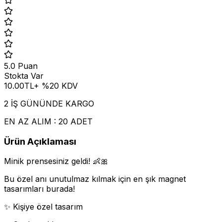
5.0
Puan
Stokta Var
10.00
TL
+ %
20
KDV
2 İŞ GÜNÜNDE KARGO
EN AZ ALIM : 20 ADET
Ürün Açıklaması
Minik prensesiniz geldi! 👶🎀
Bu özel anı unutulmaz kılmak için en şık magnet
tasarımları burada!
✨ Kişiye özel tasarım