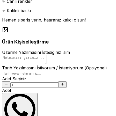
✨ Canlı renkler
✨ Kaliteli baskı
Hemen sipariş verin, hatıranız kalıcı olsun!
Ürün Kişiselleştirme
Üzerine Yazılmasını İstediğiniz İsim
Tarih Yazılmasını İstiyorum / İstemiyorum (Opsiyonel)
Adet Seçiniz
Adet