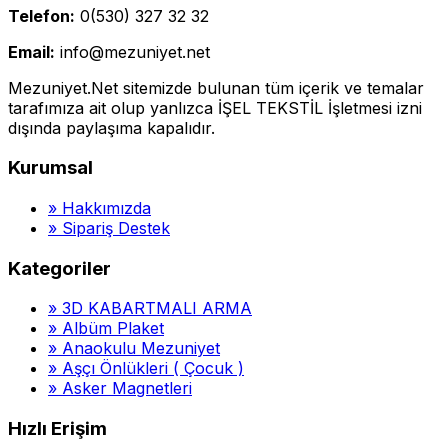
Telefon:
0(530) 327 32 32
Email:
info@mezuniyet.net
Mezuniyet.Net sitemizde bulunan tüm içerik ve temalar
tarafımıza ait olup yanlızca İŞEL TEKSTİL İşletmesi izni
dışında paylaşıma kapalıdır.
Kurumsal
»
Hakkımızda
»
Sipariş Destek
Kategoriler
»
3D KABARTMALI ARMA
»
Albüm Plaket
»
Anaokulu Mezuniyet
»
Aşçı Önlükleri ( Çocuk )
»
Asker Magnetleri
Hızlı Erişim