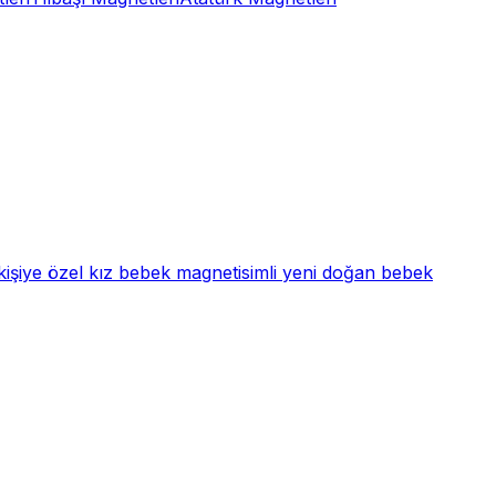
kişiye özel kız bebek magnet
isimli yeni doğan bebek