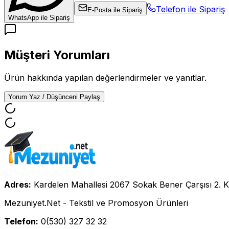
Telefon ile Sipariş
E-Posta ile Sipariş
WhatsApp ile Sipariş
Müşteri Yorumları
Ürün hakkında yapılan değerlendirmeler ve yanıtlar.
Yorum Yaz / Düşünceni Paylaş
Adres:
Kardelen Mahallesi 2067 Sokak Bener Çarşısı 2. K
Mezuniyet.Net - Tekstil ve Promosyon Ürünleri
Telefon:
0(530) 327 32 32