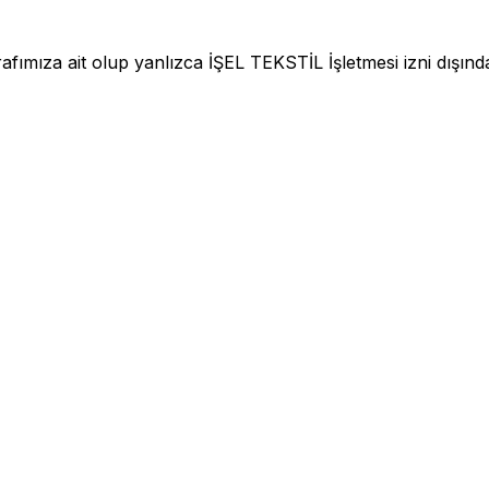
fımıza ait olup yanlızca İŞEL TEKSTİL İşletmesi izni dışınd