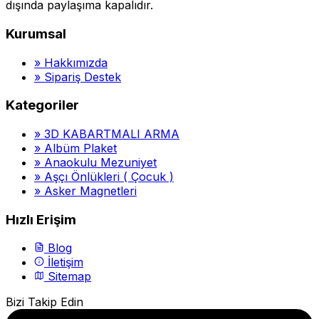
dışında paylaşıma kapalıdır.
Kurumsal
»
Hakkımızda
»
Sipariş Destek
Kategoriler
»
3D KABARTMALI ARMA
»
Albüm Plaket
»
Anaokulu Mezuniyet
»
Aşçı Önlükleri ( Çocuk )
»
Asker Magnetleri
Hızlı Erişim
Blog
İletişim
Sitemap
Bizi Takip Edin