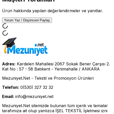
Ürün hakkında yapılan değerlendirmeler ve yanıtlar.
Yorum Yaz / Düşünceni Paylaş
Adres:
Kardelen Mahallesi 2067 Sokak Bener Çarşısı 2.
Kat No : 57 - 58 Batıkent - Yenimahalle / ANKARA
Mezuniyet.Net - Tekstil ve Promosyon Ürünleri
Telefon:
0(530) 327 32 32
Email:
info@mezuniyet.net
Mezuniyet.Net sitemizde bulunan tüm içerik ve temalar
tarafımıza ait olup yanlızca İŞEL TEKSTİL İşletmesi izni