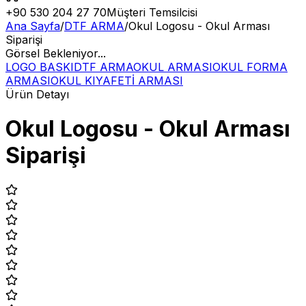
+90 530 204 27 70
Müşteri Temsilcisi
Ana Sayfa
/
DTF ARMA
/
Okul Logosu - Okul Arması
Siparişi
Görsel Bekleniyor...
LOGO BASKI
DTF ARMA
OKUL ARMASI
OKUL FORMA
ARMASI
OKUL KIYAFETİ ARMASI
Ürün Detayı
Okul Logosu - Okul Arması
Siparişi