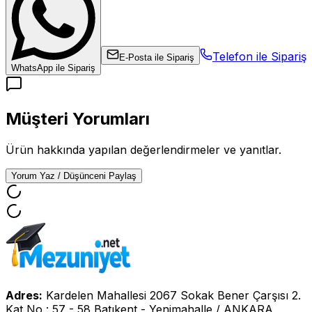
Telefon ile Sipariş
E-Posta ile Sipariş
WhatsApp ile Sipariş
Müşteri Yorumları
Ürün hakkında yapılan değerlendirmeler ve yanıtlar.
Yorum Yaz / Düşünceni Paylaş
Adres:
Kardelen Mahallesi 2067 Sokak Bener Çarşısı 2.
Kat No : 57 - 58 Batıkent - Yenimahalle / ANKARA