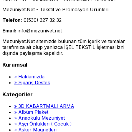
Mezuniyet.Net - Tekstil ve Promosyon Ürünleri
Telefon:
0(530) 327 32 32
Email:
info@mezuniyet.net
Mezuniyet.Net sitemizde bulunan tüm içerik ve temalar
tarafımıza ait olup yanlızca İŞEL TEKSTİL İşletmesi izni
dışında paylaşıma kapalıdır.
Kurumsal
»
Hakkımızda
»
Sipariş Destek
Kategoriler
»
3D KABARTMALI ARMA
»
Albüm Plaket
»
Anaokulu Mezuniyet
»
Aşçı Önlükleri ( Çocuk )
»
Asker Magnetleri