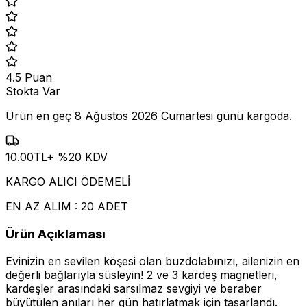
4.5
Puan
Stokta Var
Ürün en geç
8 Ağustos 2026 Cumartesi
günü kargoda.
10.00
TL
+ %
20
KDV
KARGO ALICI ÖDEMELİ
EN AZ ALIM : 20 ADET
Ürün Açıklaması
Evinizin en sevilen köşesi olan buzdolabınızı, ailenizin en
değerli bağlarıyla süsleyin! 2 ve 3 kardeş magnetleri,
kardeşler arasındaki sarsılmaz sevgiyi ve beraber
büyütülen anıları her gün hatırlatmak için tasarlandı.