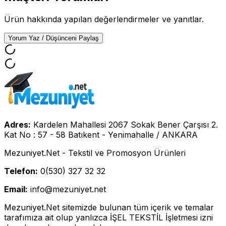
Ürün hakkında yapılan değerlendirmeler ve yanıtlar.
Yorum Yaz / Düşünceni Paylaş
Adres:
Kardelen Mahallesi 2067 Sokak Bener Çarşısı 2.
Kat No : 57 - 58 Batıkent - Yenimahalle / ANKARA
Mezuniyet.Net - Tekstil ve Promosyon Ürünleri
Telefon:
0(530) 327 32 32
Email:
info@mezuniyet.net
Mezuniyet.Net sitemizde bulunan tüm içerik ve temalar
tarafımıza ait olup yanlızca İŞEL TEKSTİL İşletmesi izni