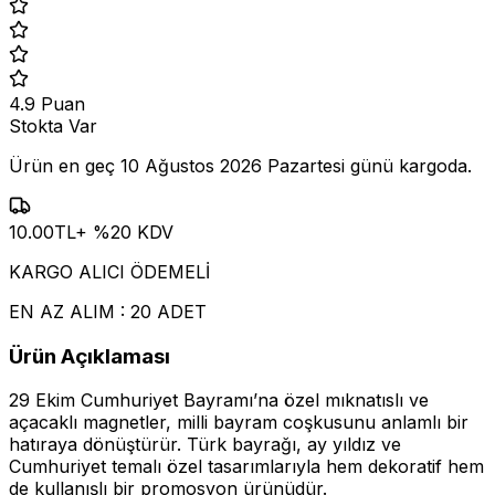
4.9
Puan
Stokta Var
Ürün en geç
10 Ağustos 2026 Pazartesi
günü kargoda.
10.00
TL
+ %
20
KDV
KARGO ALICI ÖDEMELİ
EN AZ ALIM : 20 ADET
Ürün Açıklaması
29 Ekim Cumhuriyet Bayramı’na özel mıknatıslı ve
açacaklı magnetler, milli bayram coşkusunu anlamlı bir
hatıraya dönüştürür. Türk bayrağı, ay yıldız ve
Cumhuriyet temalı özel tasarımlarıyla hem dekoratif hem
de kullanışlı bir promosyon ürünüdür.