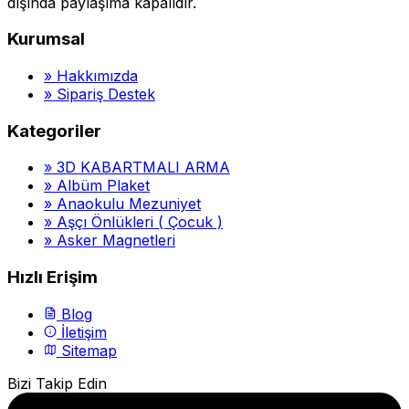
dışında paylaşıma kapalıdır.
Kurumsal
»
Hakkımızda
»
Sipariş Destek
Kategoriler
»
3D KABARTMALI ARMA
»
Albüm Plaket
»
Anaokulu Mezuniyet
»
Aşçı Önlükleri ( Çocuk )
»
Asker Magnetleri
Hızlı Erişim
Blog
İletişim
Sitemap
Bizi Takip Edin