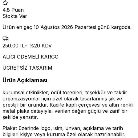
4.8
Puan
Stokta Var
Ürün en geç
10 Ağustos 2026 Pazartesi
günü kargoda.
250.00
TL
+ %
20
KDV
ALICI ÖDEMELİ KARGO
ÜCRETSİZ TASARIM
Ürün Açıklaması
kurumsal etkinlikler, ödül törenleri, teşekkür ve takdir
organizasyonları için özel olarak tasarlanmış şık ve
prestijli bir üründür. Kadife kaplı çerçevesi ve altın renkli
metal plaka detayıyla, verilen değeri güçlü ve zarif bir
şekilde yansıtır.
Plaket üzerinde logo, isim, unvan, açıklama ve tarih
bilgileri kişiye veya kuruma özel olarak hazırlanabilir.