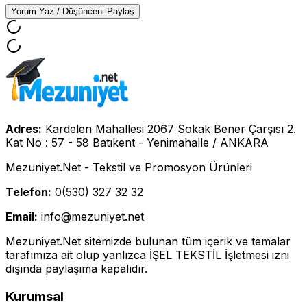
Yorum Yaz / Düşünceni Paylaş
Adres:
Kardelen Mahallesi 2067 Sokak Bener Çarşısı 2.
Kat No : 57 - 58 Batıkent - Yenimahalle / ANKARA
Mezuniyet.Net - Tekstil ve Promosyon Ürünleri
Telefon:
0(530) 327 32 32
Email:
info@mezuniyet.net
Mezuniyet.Net sitemizde bulunan tüm içerik ve temalar
tarafımıza ait olup yanlızca İŞEL TEKSTİL İşletmesi izni
dışında paylaşıma kapalıdır.
Kurumsal