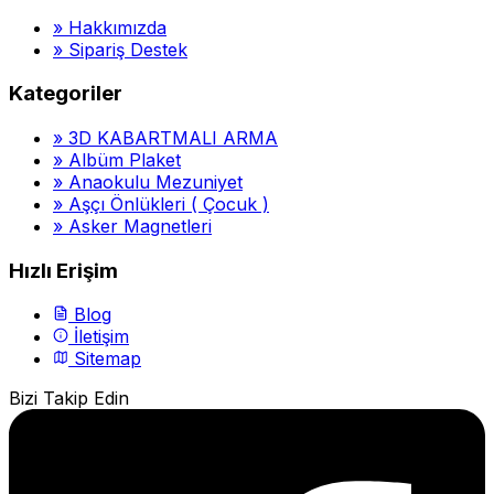
»
Hakkımızda
»
Sipariş Destek
Kategoriler
»
3D KABARTMALI ARMA
»
Albüm Plaket
»
Anaokulu Mezuniyet
»
Aşçı Önlükleri ( Çocuk )
»
Asker Magnetleri
Hızlı Erişim
Blog
İletişim
Sitemap
Bizi Takip Edin