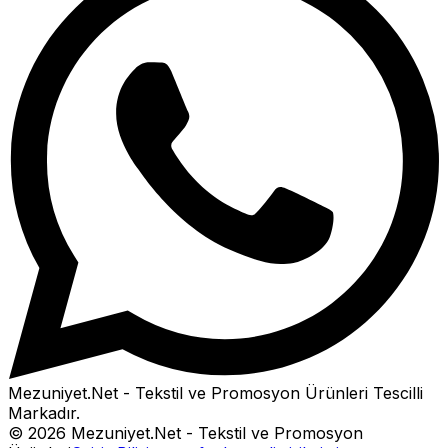
Mezuniyet.Net - Tekstil ve Promosyon Ürünleri
Tescilli
Markadır.
©
2026
Mezuniyet.Net - Tekstil ve Promosyon