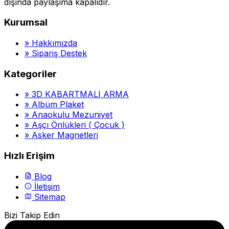
dışında paylaşıma kapalıdır.
Kurumsal
»
Hakkımızda
»
Sipariş Destek
Kategoriler
»
3D KABARTMALI ARMA
»
Albüm Plaket
»
Anaokulu Mezuniyet
»
Aşçı Önlükleri ( Çocuk )
»
Asker Magnetleri
Hızlı Erişim
Blog
İletişim
Sitemap
Bizi Takip Edin