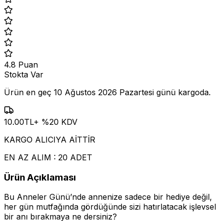
4.8
Puan
Stokta Var
Ürün en geç
10 Ağustos 2026 Pazartesi
günü kargoda.
10.00
TL
+ %
20
KDV
KARGO ALICIYA AİTTİR
EN AZ ALIM : 20 ADET
Ürün Açıklaması
Bu Anneler Günü’nde annenize sadece bir hediye değil,
her gün mutfağında gördüğünde sizi hatırlatacak işlevsel
bir anı bırakmaya ne dersiniz?