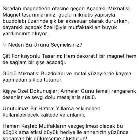
Sıradan magnetlerin ötesine geçen Açacaklı Mıknatıslı
Magnet tasarımlarımız, güçlü mıknatıs yapısıyla
buzdolabı üzerinde şık bir aksesuar olarak dururken,
dayanıklı açacak özelliğiyle mutfaktaki en büyük
yardımcınız oluyor.
✨ Neden Bu Ürünü Seçmelisiniz?
Çift Fonksiyonlu Tasarım: Hem dekoratif bir magnet hem
de sağlam bir şişe açacağı.
Güçlü Mıknatıs: Buzdolabı ve metal yüzeylerde kayma
yapmadan sıkıca tutunur.
Kişiye Özel Dokunuşlar: Anneler Günü temalı rengarenk
desenler ve sevgi dolu mesajlarla süslü.
Unutulmaz Bir Hatıra: Yıllarca eskimeden
kullanılabilecek kalitede ve anlamlı.
Hemen Keşfet: Mutfakların vazgeçilmezi olacak bu
küçük ama etkisi büyük hediye ile annenizin yüzünde
kocaman bir gülümseme oluşturun!