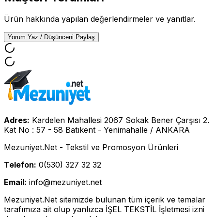
Ürün hakkında yapılan değerlendirmeler ve yanıtlar.
Yorum Yaz / Düşünceni Paylaş
Adres:
Kardelen Mahallesi 2067 Sokak Bener Çarşısı 2.
Kat No : 57 - 58 Batıkent - Yenimahalle / ANKARA
Mezuniyet.Net - Tekstil ve Promosyon Ürünleri
Telefon:
0(530) 327 32 32
Email:
info@mezuniyet.net
Mezuniyet.Net sitemizde bulunan tüm içerik ve temalar
tarafımıza ait olup yanlızca İŞEL TEKSTİL İşletmesi izni