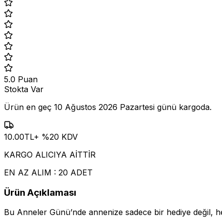
5.0
Puan
Stokta Var
Ürün en geç
10 Ağustos 2026 Pazartesi
günü kargoda.
10.00
TL
+ %
20
KDV
KARGO ALICIYA AİTTİR
EN AZ ALIM : 20 ADET
Ürün Açıklaması
Bu Anneler Günü’nde annenize sadece bir hediye değil, he