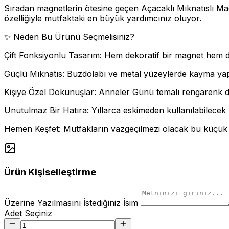
Sıradan magnetlerin ötesine geçen Açacaklı Mıknatıslı Mag
özelliğiyle mutfaktaki en büyük yardımcınız oluyor.
✨ Neden Bu Ürünü Seçmelisiniz?
Çift Fonksiyonlu Tasarım: Hem dekoratif bir magnet hem d
Güçlü Mıknatıs: Buzdolabı ve metal yüzeylerde kayma ya
Kişiye Özel Dokunuşlar: Anneler Günü temalı rengarenk de
Unutulmaz Bir Hatıra: Yıllarca eskimeden kullanılabilecek 
Hemen Keşfet: Mutfakların vazgeçilmezi olacak bu küçük
Ürün Kişiselleştirme
Üzerine Yazılmasını İstediğiniz İsim
Adet Seçiniz