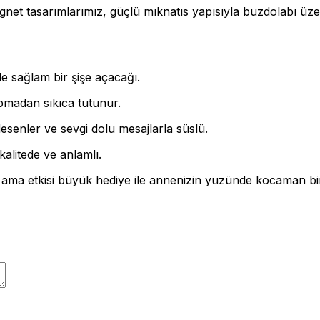
net tasarımlarımız, güçlü mıknatıs yapısıyla buzdolabı üze
e sağlam bir şişe açacağı.
pmadan sıkıca tutunur.
senler ve sevgi dolu mesajlarla süslü.
kalitede ve anlamlı.
 ama etkisi büyük hediye ile annenizin yüzünde kocaman b