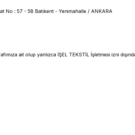
at No : 57 - 58 Batıkent - Yenimahalle / ANKARA
fımıza ait olup yanlızca İŞEL TEKSTİL İşletmesi izni dışınd