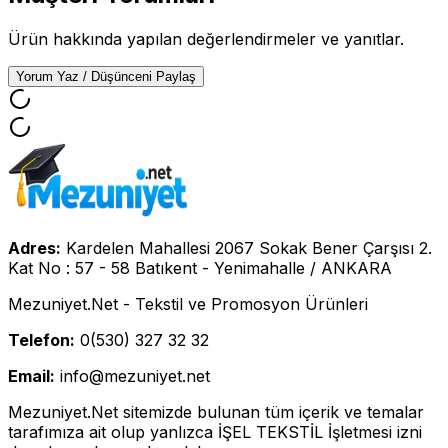
Ürün hakkında yapılan değerlendirmeler ve yanıtlar.
Yorum Yaz / Düşünceni Paylaş
Adres:
Kardelen Mahallesi 2067 Sokak Bener Çarşısı 2.
Kat No : 57 - 58 Batıkent - Yenimahalle / ANKARA
Mezuniyet.Net - Tekstil ve Promosyon Ürünleri
Telefon:
0(530) 327 32 32
Email:
info@mezuniyet.net
Mezuniyet.Net sitemizde bulunan tüm içerik ve temalar
tarafımıza ait olup yanlızca İŞEL TEKSTİL İşletmesi izni