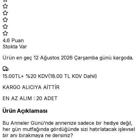
4.6
Puan
Stokta Var
Ürün en geç
12 Ağustos 2026 Çarşamba
günü kargoda.
15.00
TL
+ %
20
KDV
(
18.00
TL KDV Dahil)
KARGO ALICIYA AİTTİR
EN AZ ALIM : 20 ADET
Ürün Açıklaması
Bu Anneler Günü’nde annenize sadece bir hediye değil,
her gün mutfağında gördüğünde sizi hatırlatacak işlevsel
bir anı bırakmaya ne dersiniz?