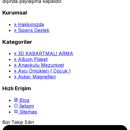
dışında paylaşıma kapalıdır.
Kurumsal
»
Hakkımızda
»
Sipariş Destek
Kategoriler
»
3D KABARTMALI ARMA
»
Albüm Plaket
»
Anaokulu Mezuniyet
»
Aşçı Önlükleri ( Çocuk )
»
Asker Magnetleri
Hızlı Erişim
Blog
İletişim
Sitemap
Bizi Takip Edin