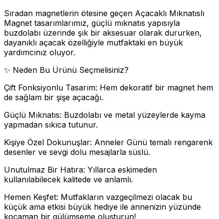
Sıradan magnetlerin ötesine geçen Açacaklı Mıknatıslı
Magnet tasarımlarımız, güçlü mıknatıs yapısıyla
buzdolabı üzerinde şık bir aksesuar olarak dururken,
dayanıklı açacak özelliğiyle mutfaktaki en büyük
yardımcınız oluyor.
✨ Neden Bu Ürünü Seçmelisiniz?
Çift Fonksiyonlu Tasarım: Hem dekoratif bir magnet hem
de sağlam bir şişe açacağı.
Güçlü Mıknatıs: Buzdolabı ve metal yüzeylerde kayma
yapmadan sıkıca tutunur.
Kişiye Özel Dokunuşlar: Anneler Günü temalı rengarenk
desenler ve sevgi dolu mesajlarla süslü.
Unutulmaz Bir Hatıra: Yıllarca eskimeden
kullanılabilecek kalitede ve anlamlı.
Hemen Keşfet: Mutfakların vazgeçilmezi olacak bu
küçük ama etkisi büyük hediye ile annenizin yüzünde
kocaman bir gülümseme oluşturun!