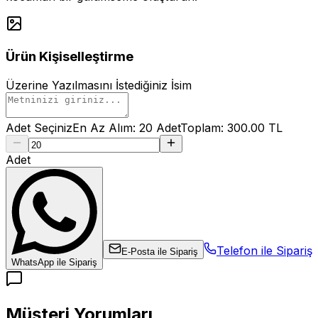
Ürün Kişiselleştirme
Üzerine Yazılmasını İstediğiniz İsim
Adet Seçiniz
En Az Alım:
20
Adet
Toplam:
300.00
TL
Adet
Telefon ile Sipariş
E-Posta ile Sipariş
WhatsApp ile Sipariş
Müşteri Yorumları