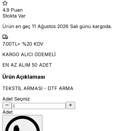
4.9
Puan
Stokta Var
Ürün en geç
11 Ağustos 2026 Salı
günü kargoda.
7.00
TL
+ %
20
KDV
KARGO ALICI ÖDEMELİ
EN AZ ALIM 50 ADET
Ürün Açıklaması
TEKSTİL ARMASI - DTF ARMA
Adet Seçiniz
Adet