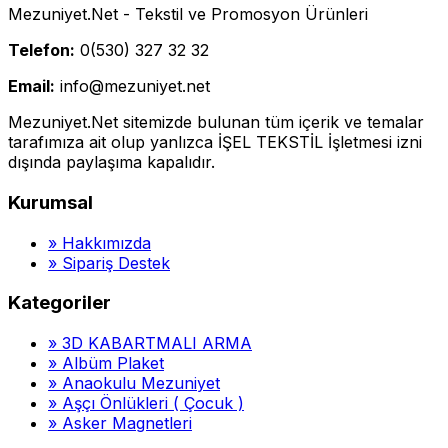
Mezuniyet.Net - Tekstil ve Promosyon Ürünleri
Telefon:
0(530) 327 32 32
Email:
info@mezuniyet.net
Mezuniyet.Net sitemizde bulunan tüm içerik ve temalar
tarafımıza ait olup yanlızca İŞEL TEKSTİL İşletmesi izni
dışında paylaşıma kapalıdır.
Kurumsal
»
Hakkımızda
»
Sipariş Destek
Kategoriler
»
3D KABARTMALI ARMA
»
Albüm Plaket
»
Anaokulu Mezuniyet
»
Aşçı Önlükleri ( Çocuk )
»
Asker Magnetleri