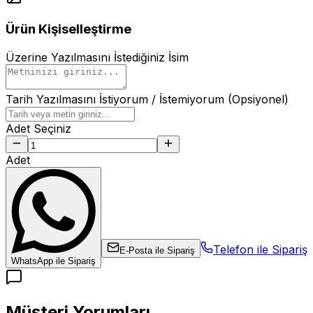
Ürün Kişiselleştirme
Üzerine Yazılmasını İstediğiniz İsim
Tarih Yazılmasını İstiyorum / İstemiyorum (Opsiyonel)
Adet Seçiniz
Adet
Telefon ile Sipariş
E-Posta ile Sipariş
WhatsApp ile Sipariş
Müşteri Yorumları