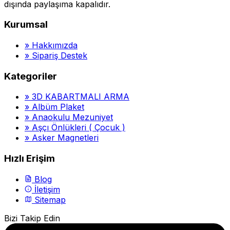
dışında paylaşıma kapalıdır.
Kurumsal
»
Hakkımızda
»
Sipariş Destek
Kategoriler
»
3D KABARTMALI ARMA
»
Albüm Plaket
»
Anaokulu Mezuniyet
»
Aşçı Önlükleri ( Çocuk )
»
Asker Magnetleri
Hızlı Erişim
Blog
İletişim
Sitemap
Bizi Takip Edin