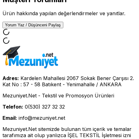
Ürün hakkında yapılan değerlendirmeler ve yanıtlar.
Yorum Yaz / Düşünceni Paylaş
Adres:
Kardelen Mahallesi 2067 Sokak Bener Çarşısı 2.
Kat No : 57 - 58 Batıkent - Yenimahalle / ANKARA
Mezuniyet.Net - Tekstil ve Promosyon Ürünleri
Telefon:
0(530) 327 32 32
Email:
info@mezuniyet.net
Mezuniyet.Net sitemizde bulunan tüm içerik ve temalar
tarafımıza ait olup yanlızca İŞEL TEKSTİL İşletmesi izni