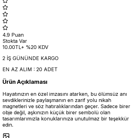
4.9
Puan
Stokta Var
10.00
TL
+ %
20
KDV
2 İŞ GÜNÜNDE KARGO
EN AZ ALIM : 20 ADET
Ürün Açıklaması
Hayatınızın en özel imzasını atarken, bu ölümsüz anı
sevdiklerinizle paylaşmanın en zarif yolu nikah
magnetleri ve söz hatıralıklarından geçer. Sadece birer
obje değil, aşkınızın küçük birer sembolü olan
tasarımlarımızla konuklarınıza unutulmaz bir teşekkür
edin.