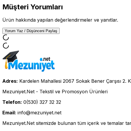
Müşteri Yorumları
Ürün hakkında yapılan değerlendirmeler ve yanıtlar.
Yorum Yaz / Düşünceni Paylaş
Adres:
Kardelen Mahallesi 2067 Sokak Bener Çarşısı 2. K
Mezuniyet.Net - Tekstil ve Promosyon Ürünleri
Telefon:
0(530) 327 32 32
Email:
info@mezuniyet.net
Mezuniyet.Net sitemizde bulunan tüm içerik ve temalar tara