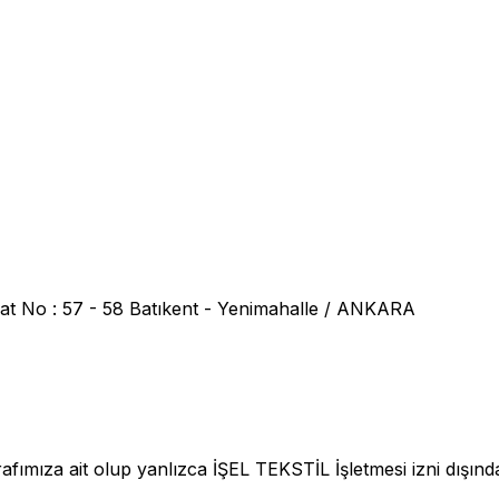
at No : 57 - 58 Batıkent - Yenimahalle / ANKARA
fımıza ait olup yanlızca İŞEL TEKSTİL İşletmesi izni dışınd