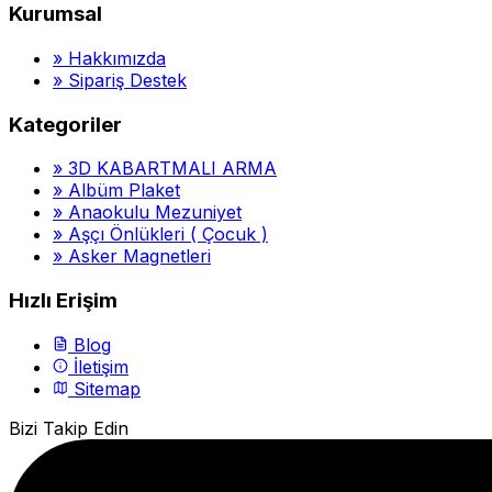
Kurumsal
»
Hakkımızda
»
Sipariş Destek
Kategoriler
»
3D KABARTMALI ARMA
»
Albüm Plaket
»
Anaokulu Mezuniyet
»
Aşçı Önlükleri ( Çocuk )
»
Asker Magnetleri
Hızlı Erişim
Blog
İletişim
Sitemap
Bizi Takip Edin