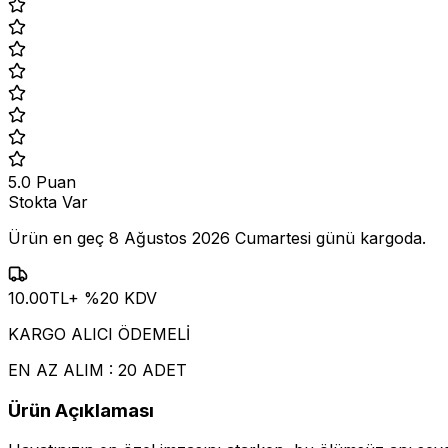
5.0
Puan
Stokta Var
Ürün en geç
8 Ağustos 2026 Cumartesi
günü kargoda.
10.00
TL
+ %
20
KDV
KARGO ALICI ÖDEMELİ
EN AZ ALIM : 20 ADET
Ürün Açıklaması