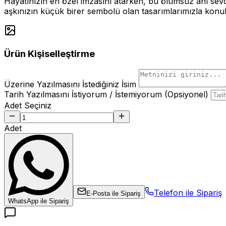
Hayatınızın en özel imzasını atarken, bu ölümsüz anı sevdi
aşkınızın küçük birer sembolü olan tasarımlarımızla konuk
Ürün Kişiselleştirme
Üzerine Yazılmasını İstediğiniz İsim
Tarih Yazılmasını İstiyorum / İstemiyorum (Opsiyonel)
Adet Seçiniz
Adet
Telefon ile Sipariş
E-Posta ile Sipariş
WhatsApp ile Sipariş