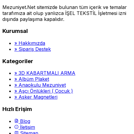
Mezuniyet.Net sitemizde bulunan tüm içerik ve temalar
tarafımıza ait olup yanlızca İŞEL TEKSTİL İşletmesi izni
dışında paylaşıma kapalıdır.
Kurumsal
»
Hakkımızda
»
Sipariş Destek
Kategoriler
»
3D KABARTMALI ARMA
»
Albüm Plaket
»
Anaokulu Mezuniyet
»
Aşçı Önlükleri ( Çocuk )
»
Asker Magnetleri
Hızlı Erişim
Blog
İletişim
Sitemap