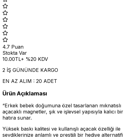
4.7
Puan
Stokta Var
10.00
TL
+ %
20
KDV
2 İŞ GÜNÜNDE KARGO
EN AZ ALIM : 20 ADET
Ürün Açıklaması
“Erkek bebek doğumuna özel tasarlanan mıknatıslı
açacaklı magnetler, şık ve işlevsel yapısıyla kalıcı bir
hatıra sunar.
Yüksek baskı kalitesi ve kullanışlı açacak özelliği ile
sevdiklerinize anlamlı ve prestijli bir hediye alternatifi