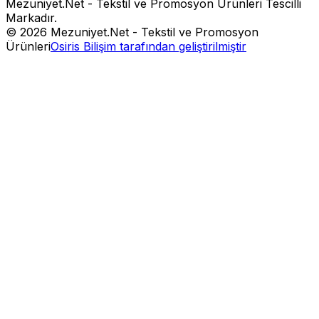
Mezuniyet.Net - Tekstil ve Promosyon Ürünleri
Tescilli
Markadır.
©
2026
Mezuniyet.Net - Tekstil ve Promosyon
Ürünleri
Osiris Bilişim tarafından geliştirilmiştir