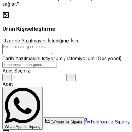
sağlar.”
Ürün Kişiselleştirme
Üzerine Yazılmasını İstediğiniz İsim
Tarih Yazılmasını İstiyorum / İstemiyorum (Opsiyonel)
Adet Seçiniz
Adet
Telefon ile Sipariş
E-Posta ile Sipariş
WhatsApp ile Sipariş