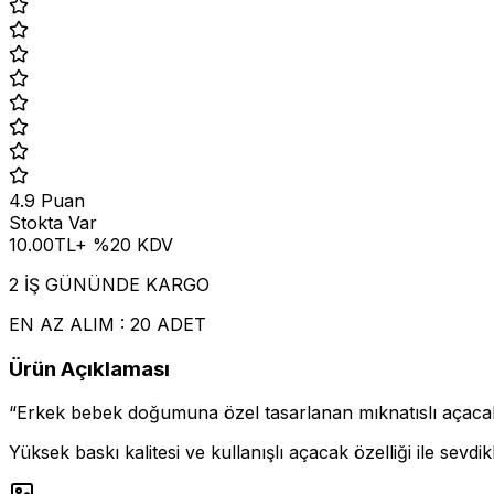
4.9
Puan
Stokta Var
10.00
TL
+ %
20
KDV
2 İŞ GÜNÜNDE KARGO
EN AZ ALIM : 20 ADET
Ürün Açıklaması
“Erkek bebek doğumuna özel tasarlanan mıknatıslı açacaklı 
Yüksek baskı kalitesi ve kullanışlı açacak özelliği ile sevdikl