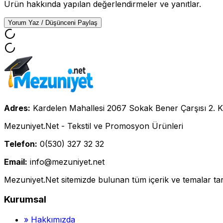
Ürün hakkında yapılan değerlendirmeler ve yanıtlar.
Yorum Yaz / Düşünceni Paylaş
Adres:
Kardelen Mahallesi 2067 Sokak Bener Çarşısı 2. K
Mezuniyet.Net - Tekstil ve Promosyon Ürünleri
Telefon:
0(530) 327 32 32
Email:
info@mezuniyet.net
Mezuniyet.Net sitemizde bulunan tüm içerik ve temalar tara
Kurumsal
»
Hakkımızda