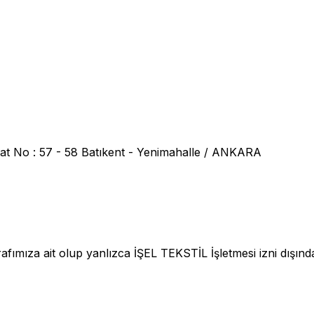
at No : 57 - 58 Batıkent - Yenimahalle / ANKARA
fımıza ait olup yanlızca İŞEL TEKSTİL İşletmesi izni dışınd