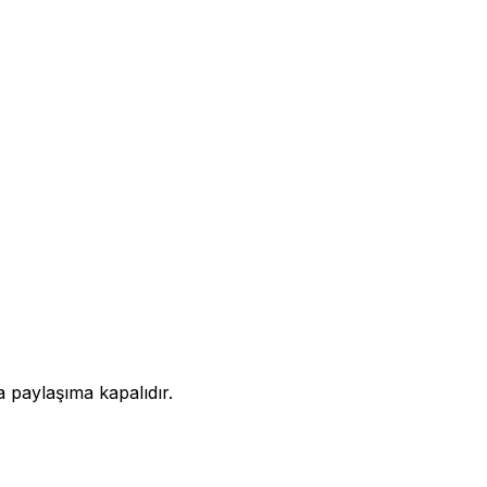
a paylaşıma kapalıdır.