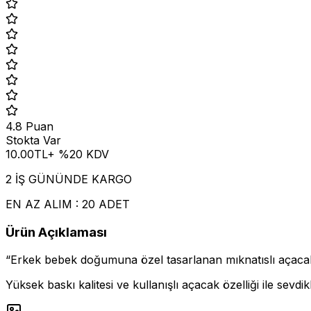
4.8
Puan
Stokta Var
10.00
TL
+ %
20
KDV
2 İŞ GÜNÜNDE KARGO
EN AZ ALIM : 20 ADET
Ürün Açıklaması
“Erkek bebek doğumuna özel tasarlanan mıknatıslı açacaklı 
Yüksek baskı kalitesi ve kullanışlı açacak özelliği ile sevdikl