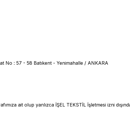
at No : 57 - 58 Batıkent - Yenimahalle / ANKARA
fımıza ait olup yanlızca İŞEL TEKSTİL İşletmesi izni dışınd