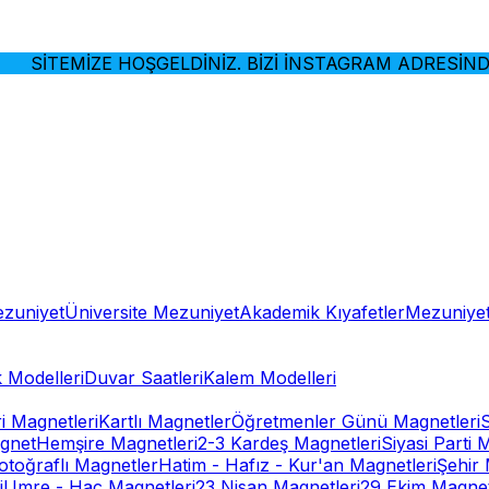
İTEMİZE HOŞGELDİNİZ. BİZİ İNSTAGRAM ADRESİNDEN 
ezuniyet
Üniversite Mezuniyet
Akademik Kıyafetler
Mezuniyet
 Modelleri
Duvar Saatleri
Kalem Modelleri
ri Magnetleri
Kartlı Magnetler
Öğretmenler Günü Magnetleri
gnet
Hemşire Magnetleri
2-3 Kardeş Magnetleri
Siyasi Parti 
otoğraflı Magnetler
Hatim - Hafız - Kur'an Magnetleri
Şehir 
i
Umre - Hac Magnetleri
23 Nisan Magnetleri
29 Ekim Magnet