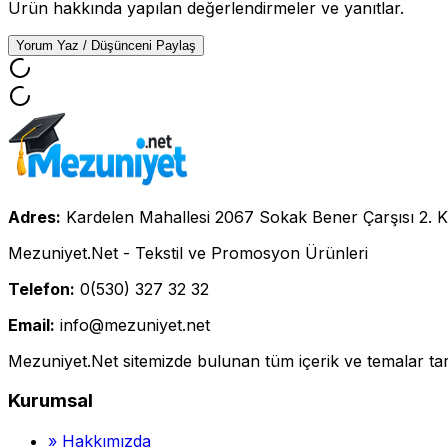
Ürün hakkında yapılan değerlendirmeler ve yanıtlar.
Yorum Yaz / Düşünceni Paylaş
Adres:
Kardelen Mahallesi 2067 Sokak Bener Çarşısı 2. K
Mezuniyet.Net - Tekstil ve Promosyon Ürünleri
Telefon:
0(530) 327 32 32
Email:
info@mezuniyet.net
Mezuniyet.Net sitemizde bulunan tüm içerik ve temalar tara
Kurumsal
»
Hakkımızda