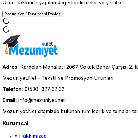
Ürün hakkında yapılan değerlendirmeler ve yanıtlar.
Yorum Yaz / Düşünceni Paylaş
Adres:
Kardelen Mahallesi 2067 Sokak Bener Çarşısı 2. K
Mezuniyet.Net - Tekstil ve Promosyon Ürünleri
Telefon:
0(530) 327 32 32
Email:
info@mezuniyet.net
Mezuniyet.Net sitemizde bulunan tüm içerik ve temalar tara
Kurumsal
»
Hakkımızda