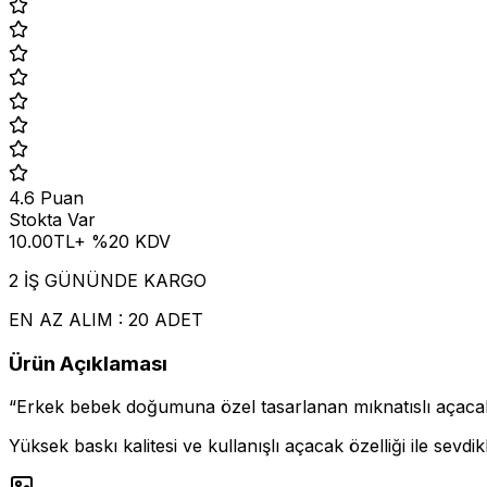
4.6
Puan
Stokta Var
10.00
TL
+ %
20
KDV
2 İŞ GÜNÜNDE KARGO
EN AZ ALIM : 20 ADET
Ürün Açıklaması
“Erkek bebek doğumuna özel tasarlanan mıknatıslı açacaklı 
Yüksek baskı kalitesi ve kullanışlı açacak özelliği ile sevdikl