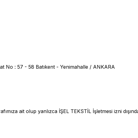
at No : 57 - 58 Batıkent - Yenimahalle / ANKARA
fımıza ait olup yanlızca İŞEL TEKSTİL İşletmesi izni dışınd