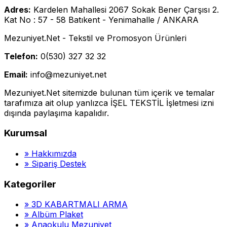
Adres:
Kardelen Mahallesi 2067 Sokak Bener Çarşısı 2.
Kat No : 57 - 58 Batıkent - Yenimahalle / ANKARA
Mezuniyet.Net - Tekstil ve Promosyon Ürünleri
Telefon:
0(530) 327 32 32
Email:
info@mezuniyet.net
Mezuniyet.Net sitemizde bulunan tüm içerik ve temalar
tarafımıza ait olup yanlızca İŞEL TEKSTİL İşletmesi izni
dışında paylaşıma kapalıdır.
Kurumsal
»
Hakkımızda
»
Sipariş Destek
Kategoriler
»
3D KABARTMALI ARMA
»
Albüm Plaket
»
Anaokulu Mezuniyet