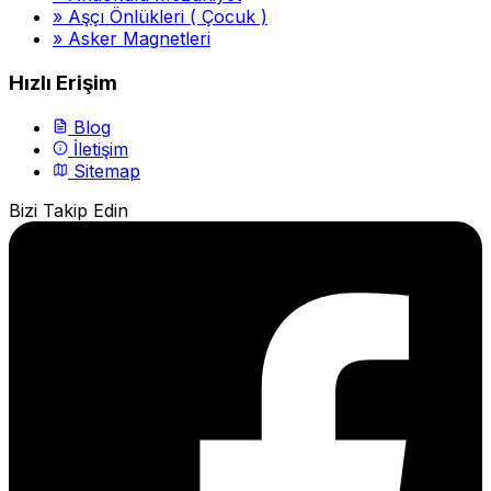
»
Aşçı Önlükleri ( Çocuk )
»
Asker Magnetleri
Hızlı Erişim
Blog
İletişim
Sitemap
Bizi Takip Edin