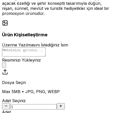
açacak özelliği ve şehir konseptli tasarımıyla düğün,
nişan, sünnet, mevlüt ve turistik hediyelikler için ideal bir
promosyon ürünüdür.
Ürün Kişiselleştirme
Üzerine Yazılmasını İstediğiniz İsim
Resiminizi Yükleyiniz
Dosya Seçin
Max 5MB • JPG, PNG, WEBP
Adet Seçiniz
Adet