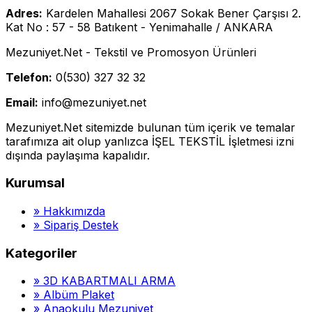
Adres:
Kardelen Mahallesi 2067 Sokak Bener Çarşısı 2.
Kat No : 57 - 58 Batıkent - Yenimahalle / ANKARA
Mezuniyet.Net - Tekstil ve Promosyon Ürünleri
Telefon:
0(530) 327 32 32
Email:
info@mezuniyet.net
Mezuniyet.Net sitemizde bulunan tüm içerik ve temalar
tarafımıza ait olup yanlızca İŞEL TEKSTİL İşletmesi izni
dışında paylaşıma kapalıdır.
Kurumsal
»
Hakkımızda
»
Sipariş Destek
Kategoriler
»
3D KABARTMALI ARMA
»
Albüm Plaket
»
Anaokulu Mezuniyet