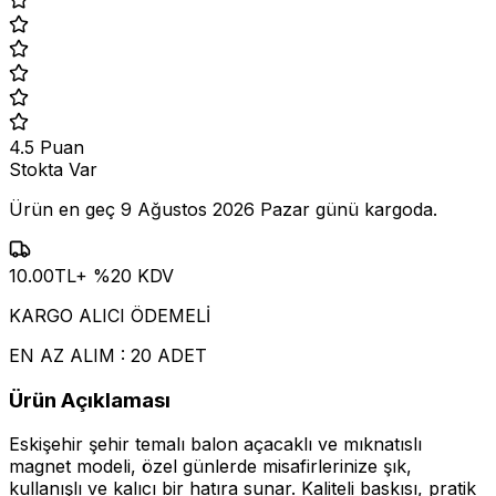
4.5
Puan
Stokta Var
Ürün en geç
9 Ağustos 2026 Pazar
günü kargoda.
10.00
TL
+ %
20
KDV
KARGO ALICI ÖDEMELİ
EN AZ ALIM : 20 ADET
Ürün Açıklaması
Eskişehir şehir temalı balon açacaklı ve mıknatıslı
magnet modeli, özel günlerde misafirlerinize şık,
kullanışlı ve kalıcı bir hatıra sunar. Kaliteli baskısı, pratik