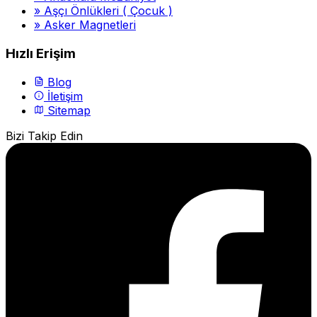
»
Aşçı Önlükleri ( Çocuk )
»
Asker Magnetleri
Hızlı Erişim
Blog
İletişim
Sitemap
Bizi Takip Edin