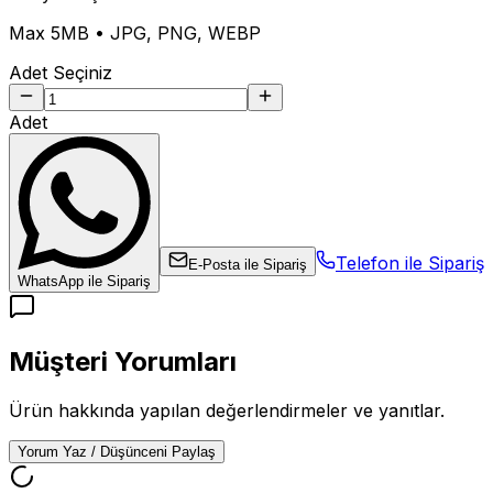
Max 5MB • JPG, PNG, WEBP
Adet Seçiniz
Adet
Telefon ile Sipariş
E-Posta ile Sipariş
WhatsApp ile Sipariş
Müşteri Yorumları
Ürün hakkında yapılan değerlendirmeler ve yanıtlar.
Yorum Yaz / Düşünceni Paylaş