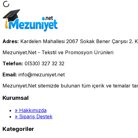
Adres:
Kardelen Mahallesi 2067 Sokak Bener Çarşısı 2. K
Mezuniyet.Net - Tekstil ve Promosyon Ürünleri
Telefon:
0(530) 327 32 32
Email:
info@mezuniyet.net
Mezuniyet.Net sitemizde bulunan tüm içerik ve temalar tara
Kurumsal
»
Hakkımızda
»
Sipariş Destek
Kategoriler