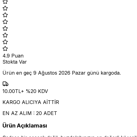
4.9
Puan
Stokta Var
Ürün en geç
9 Ağustos 2026 Pazar
günü kargoda.
10.00
TL
+ %
20
KDV
KARGO ALICIYA AİTTİR
EN AZ ALIM : 20 ADET
Ürün Açıklaması