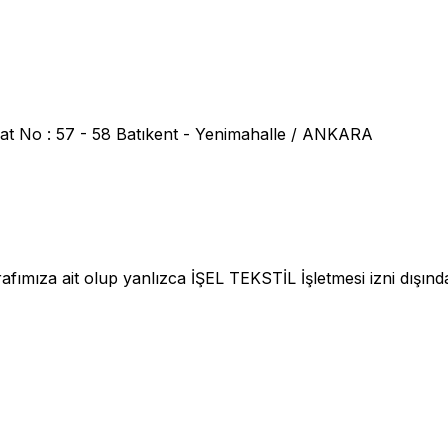
at No : 57 - 58 Batıkent - Yenimahalle / ANKARA
fımıza ait olup yanlızca İŞEL TEKSTİL İşletmesi izni dışınd