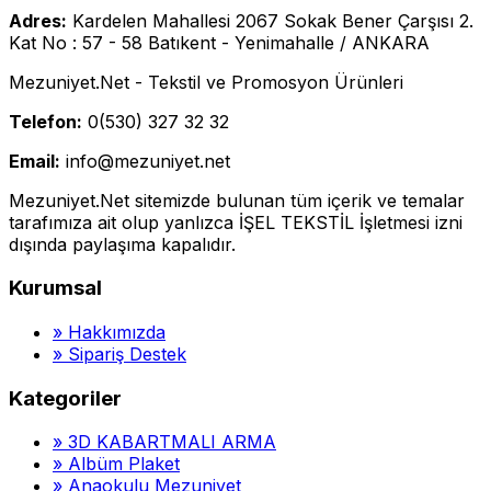
Adres:
Kardelen Mahallesi 2067 Sokak Bener Çarşısı 2.
Kat No : 57 - 58 Batıkent - Yenimahalle / ANKARA
Mezuniyet.Net - Tekstil ve Promosyon Ürünleri
Telefon:
0(530) 327 32 32
Email:
info@mezuniyet.net
Mezuniyet.Net sitemizde bulunan tüm içerik ve temalar
tarafımıza ait olup yanlızca İŞEL TEKSTİL İşletmesi izni
dışında paylaşıma kapalıdır.
Kurumsal
»
Hakkımızda
»
Sipariş Destek
Kategoriler
»
3D KABARTMALI ARMA
»
Albüm Plaket
»
Anaokulu Mezuniyet