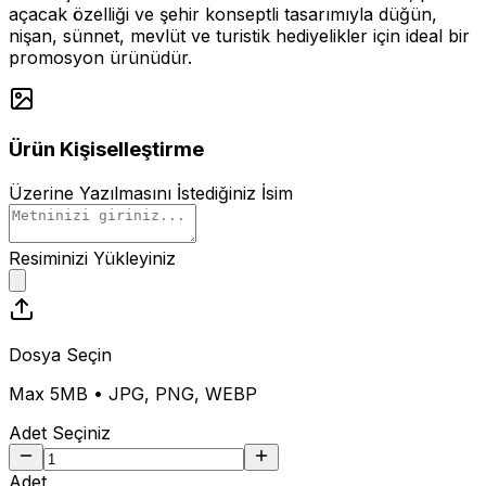
açacak özelliği ve şehir konseptli tasarımıyla düğün,
nişan, sünnet, mevlüt ve turistik hediyelikler için ideal bir
promosyon ürünüdür.
Ürün Kişiselleştirme
Üzerine Yazılmasını İstediğiniz İsim
Resiminizi Yükleyiniz
Dosya Seçin
Max 5MB • JPG, PNG, WEBP
Adet Seçiniz
Adet