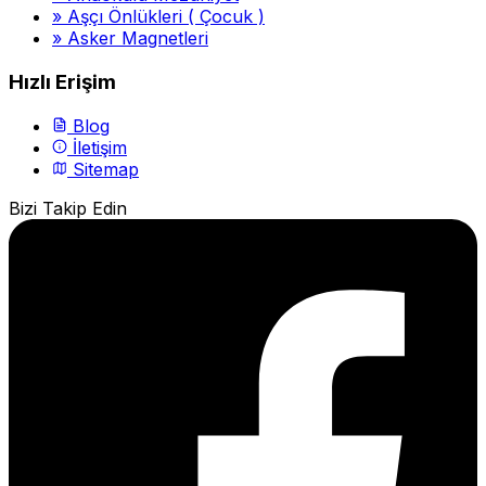
»
Aşçı Önlükleri ( Çocuk )
»
Asker Magnetleri
Hızlı Erişim
Blog
İletişim
Sitemap
Bizi Takip Edin