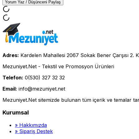
Yorum Yaz / Düşünceni Paylaş
Adres:
Kardelen Mahallesi 2067 Sokak Bener Çarşısı 2. K
Mezuniyet.Net - Tekstil ve Promosyon Ürünleri
Telefon:
0(530) 327 32 32
Email:
info@mezuniyet.net
Mezuniyet.Net sitemizde bulunan tüm içerik ve temalar tara
Kurumsal
»
Hakkımızda
»
Sipariş Destek