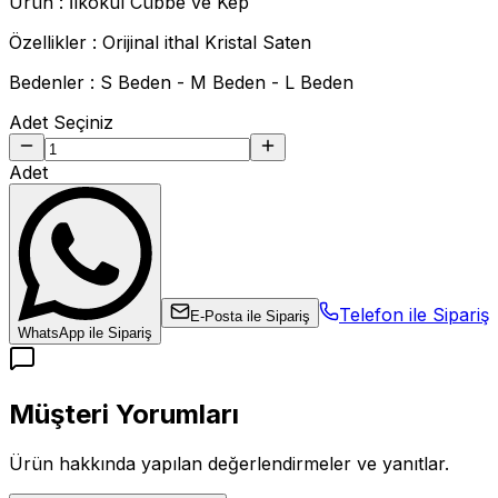
Ürün : İlkokul Cübbe ve Kep
Özellikler : Orijinal ithal Kristal Saten
Bedenler : S Beden - M Beden - L Beden
Adet Seçiniz
Adet
Telefon ile Sipariş
E-Posta ile Sipariş
WhatsApp ile Sipariş
Müşteri Yorumları
Ürün hakkında yapılan değerlendirmeler ve yanıtlar.