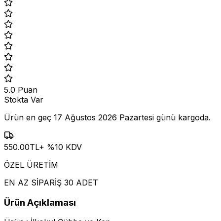
5.0
Puan
Stokta Var
Ürün en geç
17 Ağustos 2026 Pazartesi
günü kargoda.
550.00
TL
+ %
10
KDV
ÖZEL ÜRETİM
EN AZ SİPARİŞ 30 ADET
Ürün Açıklaması