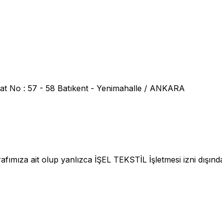
at No : 57 - 58 Batıkent - Yenimahalle / ANKARA
fımıza ait olup yanlızca İŞEL TEKSTİL İşletmesi izni dışınd