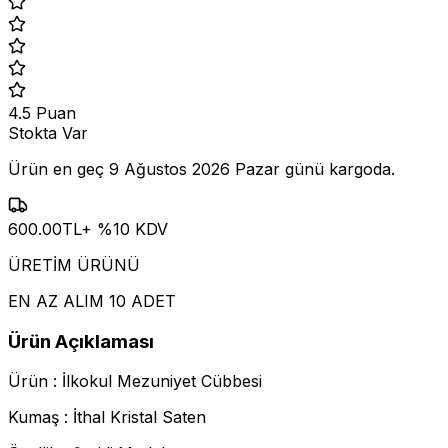
4.5
Puan
Stokta Var
Ürün en geç
9 Ağustos 2026 Pazar
günü kargoda.
600.00
TL
+ %
10
KDV
ÜRETİM ÜRÜNÜ
EN AZ ALIM 10 ADET
Ürün Açıklaması
Ürün : İlkokul Mezuniyet Cübbesi
Kumaş : İthal Kristal Saten