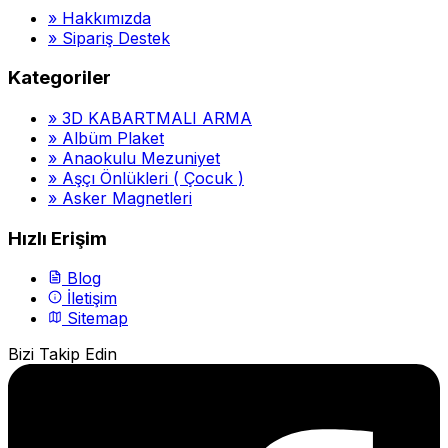
»
Hakkımızda
»
Sipariş Destek
Kategoriler
»
3D KABARTMALI ARMA
»
Albüm Plaket
»
Anaokulu Mezuniyet
»
Aşçı Önlükleri ( Çocuk )
»
Asker Magnetleri
Hızlı Erişim
Blog
İletişim
Sitemap
Bizi Takip Edin