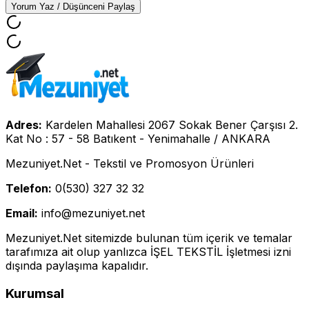
Yorum Yaz / Düşünceni Paylaş
Adres:
Kardelen Mahallesi 2067 Sokak Bener Çarşısı 2.
Kat No : 57 - 58 Batıkent - Yenimahalle / ANKARA
Mezuniyet.Net - Tekstil ve Promosyon Ürünleri
Telefon:
0(530) 327 32 32
Email:
info@mezuniyet.net
Mezuniyet.Net sitemizde bulunan tüm içerik ve temalar
tarafımıza ait olup yanlızca İŞEL TEKSTİL İşletmesi izni
dışında paylaşıma kapalıdır.
Kurumsal