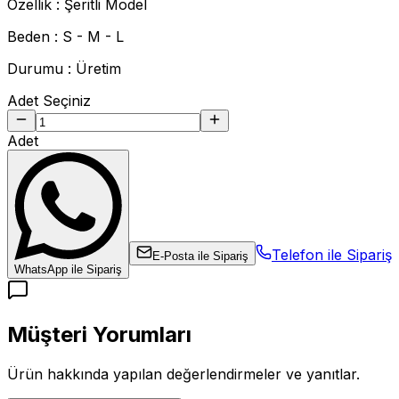
Özellik : Şeritli Model
Beden : S - M - L
Durumu : Üretim
Adet Seçiniz
Adet
Telefon ile Sipariş
E-Posta ile Sipariş
WhatsApp ile Sipariş
Müşteri Yorumları
Ürün hakkında yapılan değerlendirmeler ve yanıtlar.