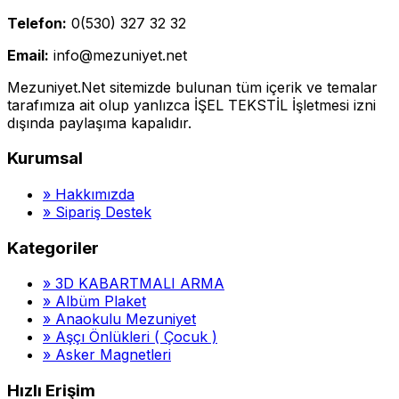
Telefon:
0(530) 327 32 32
Email:
info@mezuniyet.net
Mezuniyet.Net sitemizde bulunan tüm içerik ve temalar
tarafımıza ait olup yanlızca İŞEL TEKSTİL İşletmesi izni
dışında paylaşıma kapalıdır.
Kurumsal
»
Hakkımızda
»
Sipariş Destek
Kategoriler
»
3D KABARTMALI ARMA
»
Albüm Plaket
»
Anaokulu Mezuniyet
»
Aşçı Önlükleri ( Çocuk )
»
Asker Magnetleri
Hızlı Erişim