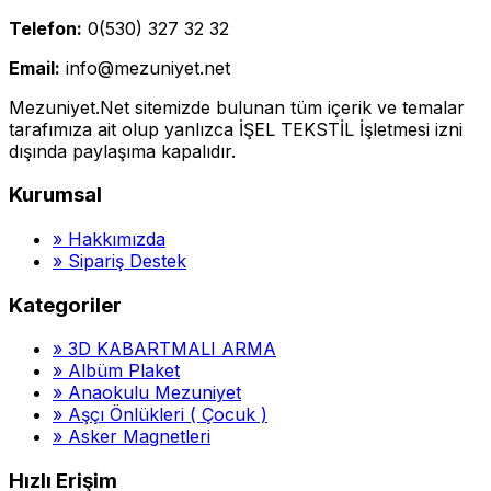
Telefon:
0(530) 327 32 32
Email:
info@mezuniyet.net
Mezuniyet.Net sitemizde bulunan tüm içerik ve temalar
tarafımıza ait olup yanlızca İŞEL TEKSTİL İşletmesi izni
dışında paylaşıma kapalıdır.
Kurumsal
»
Hakkımızda
»
Sipariş Destek
Kategoriler
»
3D KABARTMALI ARMA
»
Albüm Plaket
»
Anaokulu Mezuniyet
»
Aşçı Önlükleri ( Çocuk )
»
Asker Magnetleri
Hızlı Erişim