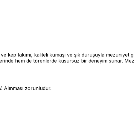
 ve kep takımı, kaliteli kumaşı ve şık duruşuyla mezuniyet 
inde hem de törenlerde kusursuz bir deneyim sunar. Mezuni
. Alınması zorunludur.