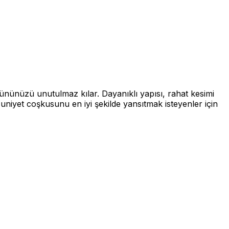
gününüzü unutulmaz kılar. Dayanıklı yapısı, rahat kesimi
yet coşkusunu en iyi şekilde yansıtmak isteyenler için