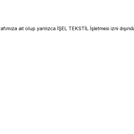
fımıza ait olup yanlızca İŞEL TEKSTİL İşletmesi izni dışınd