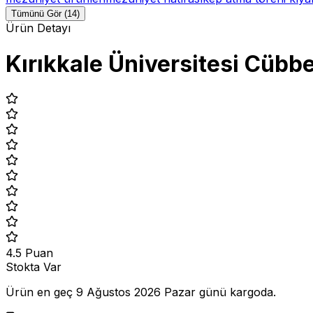
Tümünü Gör (14)
Ürün Detayı
Kırıkkale Üniversitesi Cübb
4.5
Puan
Stokta Var
Ürün en geç
9 Ağustos 2026 Pazar
günü kargoda.