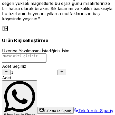
değeri yüksek magnetlerle bu eşsiz günü misafirlerinize
bir hatıra olarak bırakın. Şık tasarımı ve kaliteli baskısıyla
bu özel anın heyecanı yıllarca mutfaklarınızın baş
köşesinde yaşasın."
Ürün Kişiselleştirme
Üzerine Yazılmasını İstediğiniz İsim
Adet Seçiniz
Adet
Telefon ile Sipariş
E-Posta ile Sipariş
WhatsApp ile Sipariş