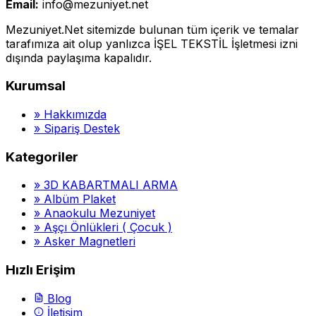
Email:
info@mezuniyet.net
Mezuniyet.Net sitemizde bulunan tüm içerik ve temalar
tarafımıza ait olup yanlızca İŞEL TEKSTİL İşletmesi izni
dışında paylaşıma kapalıdır.
Kurumsal
»
Hakkımızda
»
Sipariş Destek
Kategoriler
»
3D KABARTMALI ARMA
»
Albüm Plaket
»
Anaokulu Mezuniyet
»
Aşçı Önlükleri ( Çocuk )
»
Asker Magnetleri
Hızlı Erişim
Blog
İletişim