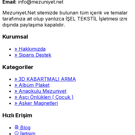
Email:
info@mezuniyet.net
Mezuniyet.Net sitemizde bulunan tüm içerik ve temalar
tarafımıza ait olup yanlızca İŞEL TEKSTİL İşletmesi izni
dışında paylaşıma kapalıdır.
Kurumsal
»
Hakkımızda
»
Sipariş Destek
Kategoriler
»
3D KABARTMALI ARMA
»
Albüm Plaket
»
Anaokulu Mezuniyet
»
Aşçı Önlükleri ( Çocuk )
»
Asker Magnetleri
Hızlı Erişim
Blog
İletişim