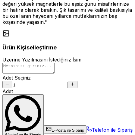
değeri yüksek magnetlerle bu eşsiz günü misafirlerinize
bir hatıra olarak bırakın. Şık tasarımı ve kaliteli baskısıyla
bu özel anın heyecanı yıllarca mutfaklarınızın baş
köşesinde yaşasın."
Ürün Kişiselleştirme
Üzerine Yazılmasını İstediğiniz İsim
Adet Seçiniz
Adet
Telefon ile Sipariş
E-Posta ile Sipariş
WhatsApp ile Sipariş