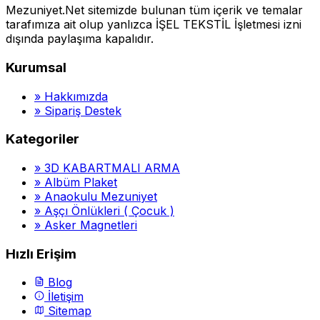
Mezuniyet.Net sitemizde bulunan tüm içerik ve temalar
tarafımıza ait olup yanlızca İŞEL TEKSTİL İşletmesi izni
dışında paylaşıma kapalıdır.
Kurumsal
»
Hakkımızda
»
Sipariş Destek
Kategoriler
»
3D KABARTMALI ARMA
»
Albüm Plaket
»
Anaokulu Mezuniyet
»
Aşçı Önlükleri ( Çocuk )
»
Asker Magnetleri
Hızlı Erişim
Blog
İletişim
Sitemap