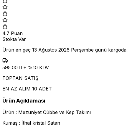
4.7
Puan
Stokta Var
Ürün en geç
13 Ağustos 2026 Perşembe
günü kargoda.
595.00
TL
+ %
10
KDV
TOPTAN SATIŞ
EN AZ ALIM 10 ADET
Ürün Açıklaması
Ürün : Mezuniyet Cübbe ve Kep Takımı
Kumaş : İthal kristal Saten