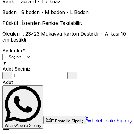
Renk : Lacivert - Turkuaz
Beden : S beden - M beden - L Beden
Püskül : İstenilen Renkte Takılabilir.
Ölçüleri : 23x23 Mukavva Karton Destekli - Arkası 10
cm Lastikti
Bedenler
*
▼
Adet Seçiniz
Adet
Telefon ile Sipariş
E-Posta ile Sipariş
WhatsApp ile Sipariş