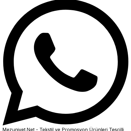
Mezuniyet.Net - Tekstil ve Promosyon Ürünleri
Tescilli