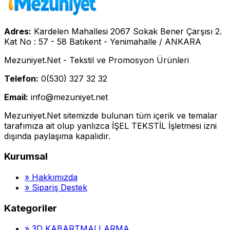
Adres:
Kardelen Mahallesi 2067 Sokak Bener Çarşısı 2.
Kat No : 57 - 58 Batıkent - Yenimahalle / ANKARA
Mezuniyet.Net - Tekstil ve Promosyon Ürünleri
Telefon:
0(530) 327 32 32
Email:
info@mezuniyet.net
Mezuniyet.Net sitemizde bulunan tüm içerik ve temalar
tarafımıza ait olup yanlızca İŞEL TEKSTİL İşletmesi izni
dışında paylaşıma kapalıdır.
Kurumsal
»
Hakkımızda
»
Sipariş Destek
Kategoriler
»
3D KABARTMALI ARMA