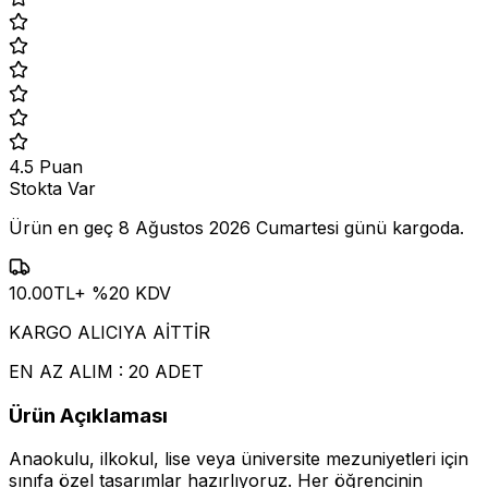
4.5
Puan
Stokta Var
Ürün en geç
8 Ağustos 2026 Cumartesi
günü kargoda.
10.00
TL
+ %
20
KDV
KARGO ALICIYA AİTTİR
EN AZ ALIM : 20 ADET
Ürün Açıklaması
Anaokulu, ilkokul, lise veya üniversite mezuniyetleri için
sınıfa özel tasarımlar hazırlıyoruz. Her öğrencinin