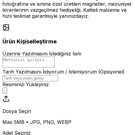
fotoğrafına ve ismine özel üretilen magnetler, mezuniyet
törenlerinin vazgeçilmez hediyeliği. Kaliteli malzeme ve
hızlı teslimat garantisiyle yanınızdayız.
Ürün Kişiselleştirme
Üzerine Yazılmasını İstediğiniz İsim
Tarih Yazılmasını İstiyorum / İstemiyorum (Opsiyonel)
Resiminizi Yükleyiniz
Dosya Seçin
Max 5MB • JPG, PNG, WEBP
Adet Seçiniz