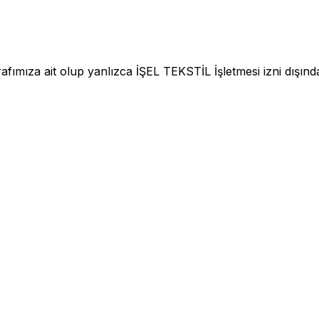
fımıza ait olup yanlızca İŞEL TEKSTİL İşletmesi izni dışınd