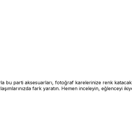
ıyla bu parti aksesuarları, fotoğraf karelerinize renk katacak
ımlarınızda fark yaratın. Hemen inceleyin, eğlenceyi ikiye