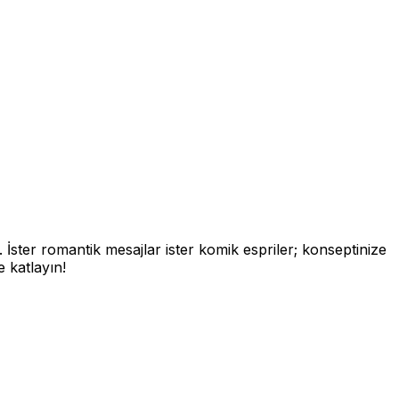
. İster romantik mesajlar ister komik espriler; konseptinize
 katlayın!