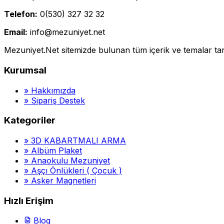
Telefon:
0(530) 327 32 32
Email:
info@mezuniyet.net
Mezuniyet.Net sitemizde bulunan tüm içerik ve temalar tara
Kurumsal
»
Hakkımızda
»
Sipariş Destek
Kategoriler
»
3D KABARTMALI ARMA
»
Albüm Plaket
»
Anaokulu Mezuniyet
»
Aşçı Önlükleri ( Çocuk )
»
Asker Magnetleri
Hızlı Erişim
Blog