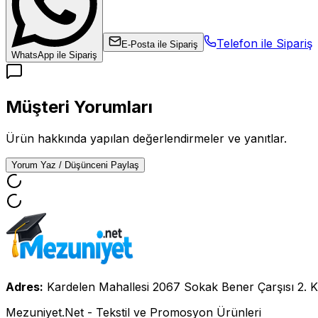
Telefon ile Sipariş
E-Posta ile Sipariş
WhatsApp ile Sipariş
Müşteri Yorumları
Ürün hakkında yapılan değerlendirmeler ve yanıtlar.
Yorum Yaz / Düşünceni Paylaş
Adres:
Kardelen Mahallesi 2067 Sokak Bener Çarşısı 2. K
Mezuniyet.Net - Tekstil ve Promosyon Ürünleri