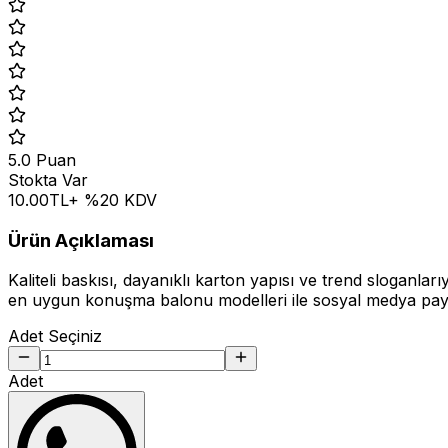
5.0
Puan
Stokta Var
10.00
TL
+ %
20
KDV
Ürün Açıklaması
Kaliteli baskısı, dayanıklı karton yapısı ve trend sloganlar
en uygun konuşma balonu modelleri ile sosyal medya paylaş
Adet Seçiniz
Adet