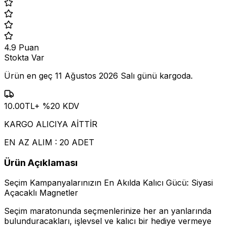
4.9
Puan
Stokta Var
Ürün en geç
11 Ağustos 2026 Salı
günü kargoda.
10.00
TL
+ %
20
KDV
KARGO ALICIYA AİTTİR
EN AZ ALIM : 20 ADET
Ürün Açıklaması
Seçim Kampanyalarınızın En Akılda Kalıcı Gücü: Siyasi
Açacaklı Magnetler
Seçim maratonunda seçmenlerinize her an yanlarında
bulunduracakları, işlevsel ve kalıcı bir hediye vermeye