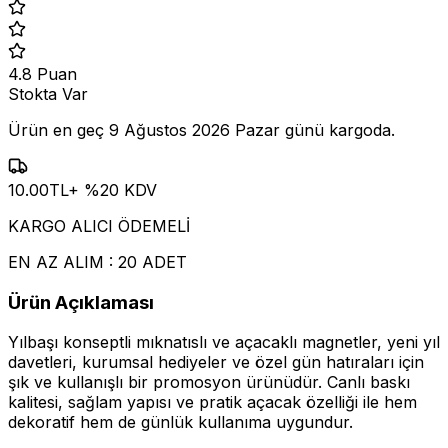
4.8
Puan
Stokta Var
Ürün en geç
9 Ağustos 2026 Pazar
günü kargoda.
10.00
TL
+ %
20
KDV
KARGO ALICI ÖDEMELİ
EN AZ ALIM : 20 ADET
Ürün Açıklaması
Yılbaşı konseptli mıknatıslı ve açacaklı magnetler, yeni yıl
davetleri, kurumsal hediyeler ve özel gün hatıraları için
şık ve kullanışlı bir promosyon ürünüdür. Canlı baskı
kalitesi, sağlam yapısı ve pratik açacak özelliği ile hem
dekoratif hem de günlük kullanıma uygundur.