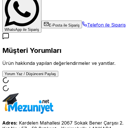
Telefon ile Sipariş
E-Posta ile Sipariş
WhatsApp ile Sipariş
Müşteri Yorumları
Ürün hakkında yapılan değerlendirmeler ve yanıtlar.
Yorum Yaz / Düşünceni Paylaş
Adres:
Kardelen Mahallesi 2067 Sokak Bener Çarşısı 2.