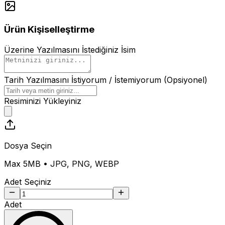
Ürün Kişiselleştirme
Üzerine Yazılmasını İstediğiniz İsim
Tarih Yazılmasını İstiyorum / İstemiyorum (Opsiyonel)
Resiminizi Yükleyiniz
Dosya Seçin
Max 5MB • JPG, PNG, WEBP
Adet Seçiniz
Adet